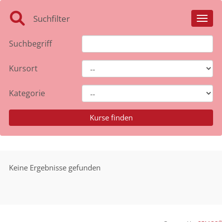
Suchfilter
Toggl
Suchbegriff
Kursort
Kategorie
Keine Ergebnisse gefunden