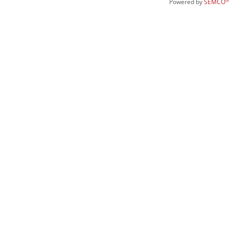
®
Powered by
SEMCO