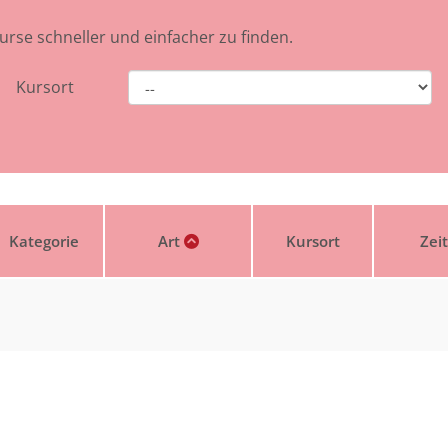
urse schneller und einfacher zu finden.
Kursort
Kategorie
Art
Kursort
Zei